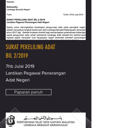
SURAT PEKELILING ADAT
BIL 2/2019
7hb Julai 2019
Lantikan Pegawai Penerangan
Adat Negeri
Paparan penuh