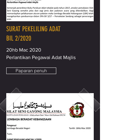
SURAT PEKELILING ADAT
BIL 2/2020
20hb Mac 2020
Perlantikan Pegawai Adat Majlis
Paparan penuh