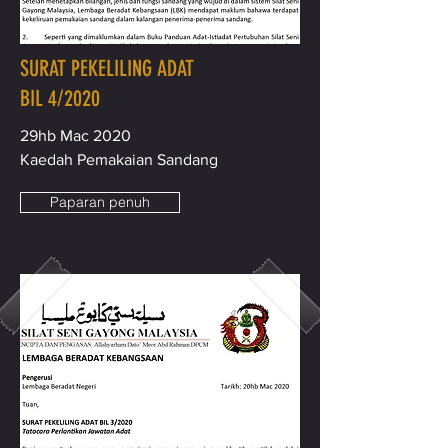
SURAT PEKELILING ADAT
BIL 4/2020
29hb Mac 2020
Kaedah Pemakaian Sandang
Paparan penuh