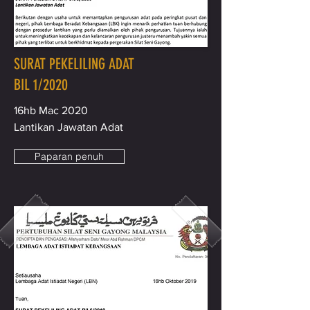
SURAT PEKELILING ADAT
BIL 1/2020
16hb Mac 2020
Lantikan Jawatan Adat
Paparan penuh