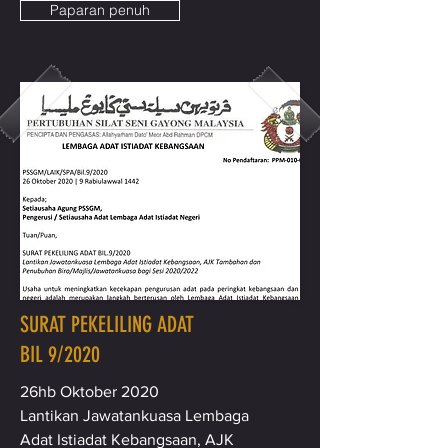
Paparan penuh
SURAT PEKELILING ADAT
BIL 9/2020
26hb Oktober 2020
Lantikan Jawatankuasa Lembaga
Adat Istiadat Kebangsaan, AJK