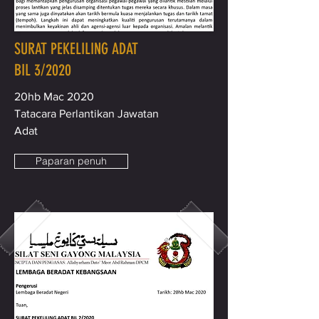
SURAT PEKELILING ADAT
BIL 3/2020
20hb Mac 2020
Tatacara Perlantikan Jawatan
Adat
Paparan penuh