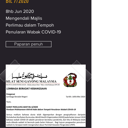
BIL 7/2020
8hb Jun 2020
Mengendali Majlis
Perlimau dalam Tempoh
Penularan Wabak COVID-19
Paparan penuh