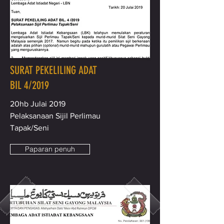
SURAT PEKELILING ADAT
BIL 4/2019
20hb Julai 2019
Pelaksanaan Sijil Perlimau
Tapak/Seni
Paparan penuh