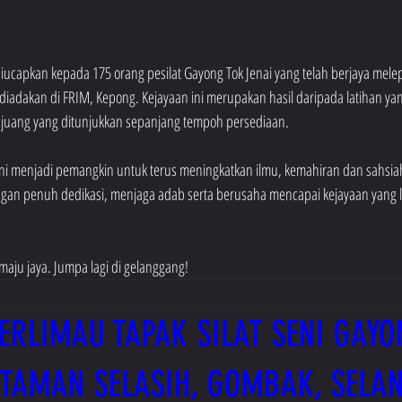
iucapkan kepada 175 orang pesilat Gayong Tok Jenai yang telah berjaya melep
iadakan di FRIM, Kepong. Kejayaan ini merupakan hasil daripada latihan yang
t juang yang ditunjukkan sepanjang tempoh persediaan.
i menjadi pemangkin untuk terus meningkatkan ilmu, kemahiran dan sahsiah 
ngan penuh dedikasi, menjaga adab serta berusaha mencapai kejayaan yang 
aju jaya. Jumpa lagi di gelanggang!
ERLIMAU TAPAK SILAT SENI GAYO
K TAMAN SELASIH, GOMBAK, SELA