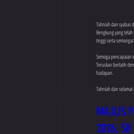
Tahniah dan syabas d
Bengkung yang telah d
tinggi serta semanga
Semoga pencapaian in
Teruskan berlatih de
hadapan.
Tahniah dan selamat m
MAJLIS P
2026, S