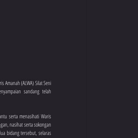
s Amanah (ALWA) Silat Seni 
nyampaian sandang telah 
u serta menasihati Waris 
an, nasihat serta sokongan 
a bidang tersebut, selaras 