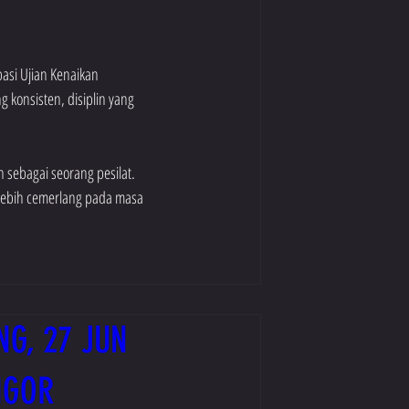
asi Ujian Kenaikan 
 konsisten, disiplin yang 
sebagai seorang pesilat. 
lebih cemerlang pada masa 
NG, 27 JUN
NGOR