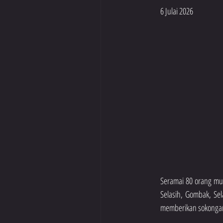
6 Julai 2026
Seramai 80 orang mur
Selasih, Gombak, Sel
memberikan sokongan 