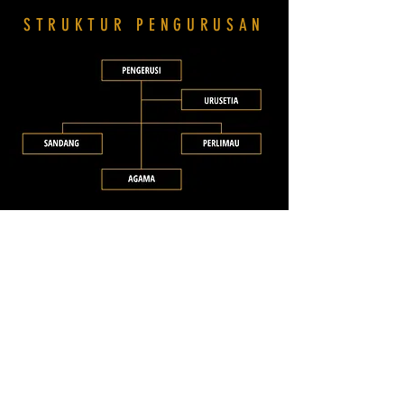
STRUKTUR PENGURUSAN
SURAT PEKELILING ADAT