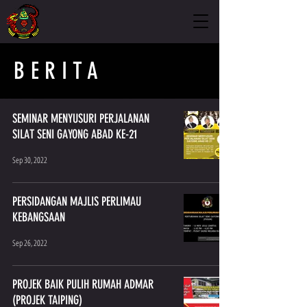
BERITA
SEMINAR MENYUSURI PERJALANAN
SILAT SENI GAYONG ABAD KE-21
Sep 30, 2022
PERSIDANGAN MAJLIS PERLIMAU
KEBANGSAAN
Sep 26, 2022
PROJEK BAIK PULIH RUMAH ADMAR
(PROJEK TAIPING)