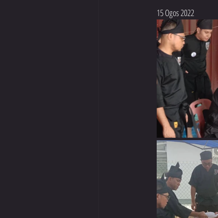
15 Ogos 2022
Jan 2024
Dis 2023
Okt 2023