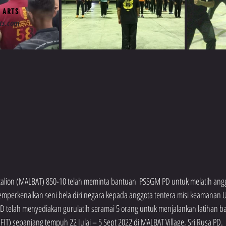
 ARTS
ts.com
ttalion (MALBAT) 850-10 telah meminta bantuan  PSSGM PD untuk melatih an
erkenalkan seni bela diri negara kepada anggota tentera misi keamanan UN
telah menyediakan gurulatih seramai 5 orang untuk menjalankan latihan ba
(FIT) sepanjang tempuh 22 Julai – 5 Sept 2022 di MALBAT Village, Sri Rusa PD.