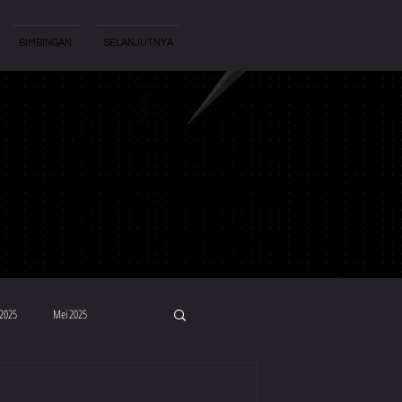
BIMBINGAN
SELANJUTNYA
 2025
Mei 2025
Mac 2024
Feb 2024