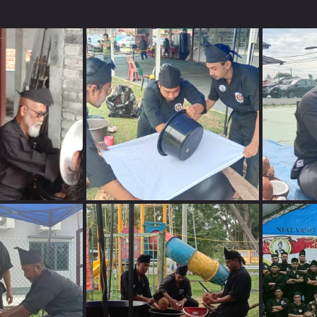
Sep 2023
Ogos 2023
Julai 2023
April 2023
Mac 2023
Jan 2023