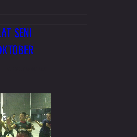
AT SENI
OKTOBER
© 2026, GAYONG ADAT