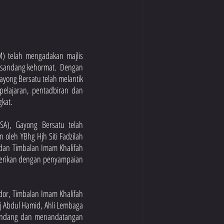
) telah mengadakan majlis 
sandang kehormat.  Dengan 
ong Bersatu telah melantik 
pelajaran, pentadbiran dan 
kat.
SA), Gayong Bersatu telah 
eh YBhg Hjh Siti Fadzilah 
dan Timbalan Imam Khalifah 
serikan dengan penyampaian 
or, Timbalan Imam Khalifah 
 Abdul Hamid, Ahli Lembaga 
andang dan menandatangan 