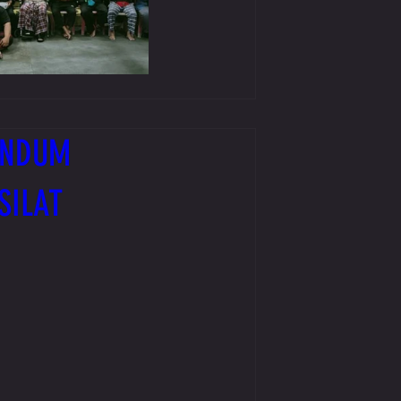
ANDUM
SILAT