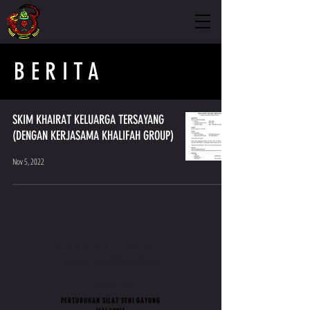
BERITA
SKIM KHAIRAT KELUARGA TERSAYANG
(DENGAN KERJASAMA KHALIFAH GROUP)
Nov 5, 2022
HUBUNGI KAMI:
gayong.adat@gmail.com
pautan luar:
PERTUBUHAN SILAT SENI GAYONG