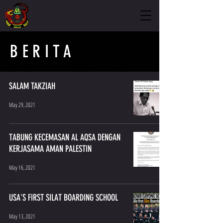
BERITA
SALAM TAKZIAH
May 29, 2021
TABUNG KECEMASAN AL AQSA DENGAN
KERJASAMA AMAN PALESTIN
May 16, 2021
USA'S FIRST SILAT BOARDING SCHOOL
May 13, 2021