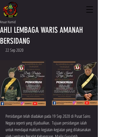
Anuar Hamid
AHLI LEMBAGA WARIS AMANAH
BERSIDANG
22 Sep 2020
Persidangan telah diadakan pada 19 Sep 2020 di Pusat Sains 
Negara seperti yang dijadualkan.  Tujuan persidangan ialah 
untuk mendapat maklum kegiatan-kegiatan yang dilaksanakan 
oleh Lembaga Beradat Kebangsaan, Majlis Gurulatih 