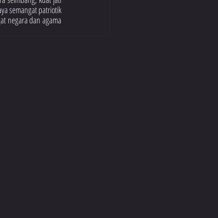
a semangat patriotik 
at negara dan agama 
© 2026, GAYONG ADAT