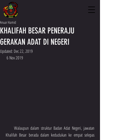
Anuar Hamid
KHALIFAH BESAR PENERAJU
GERAKAN ADAT DI NEGERI
Updated:
Dec 22, 2019
 6 Nov 2019 
     Walaupun dalam struktur Badan Adat Negeri, jawatan 
Khalifah Besar berada dalam kedudukan ke empat selepas 