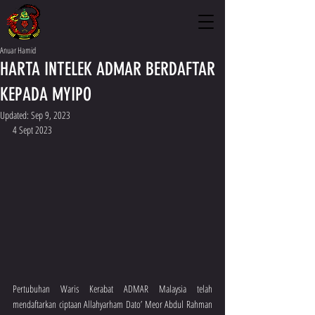
Anuar Hamid
HARTA INTELEK ADMAR BERDAFTAR
KEPADA MYIPO
Updated:
Sep 9, 2023
4 Sept 2023
Pertubuhan Waris Kerabat ADMAR Malaysia telah 
mendaftarkan ciptaan Allahyarham Dato’ Meor Abdul Rahman 