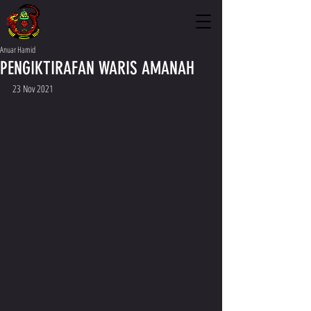
Anuar Hamid
PENGIKTIRAFAN WARIS AMANAH
23 Nov 2021