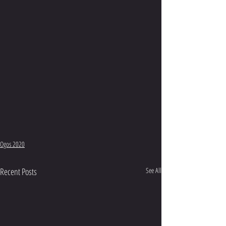
Ogos 2020
Recent Posts
See All