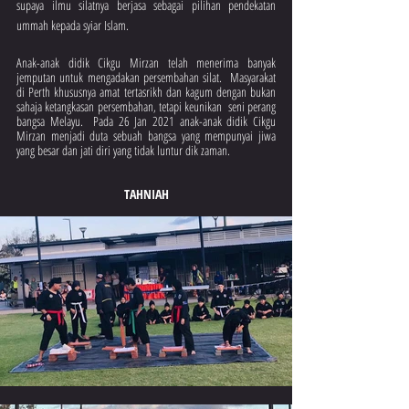
supaya ilmu silatnya berjasa sebagai pilihan pendekatan 
ummah kepada syiar Islam.
Anak-anak didik Cikgu Mirzan telah menerima banyak 
jemputan untuk mengadakan persembahan silat.  Masyarakat 
di Perth khususnya amat tertasrikh dan kagum dengan bukan 
sahaja ketangkasan persembahan, tetapi keunikan  seni perang 
bangsa Melayu.  Pada 26 Jan 2021 anak-anak didik Cikgu 
Mirzan menjadi duta sebuah bangsa yang mempunyai jiwa 
yang besar dan jati diri yang tidak luntur dik zaman.
TAHNIAH