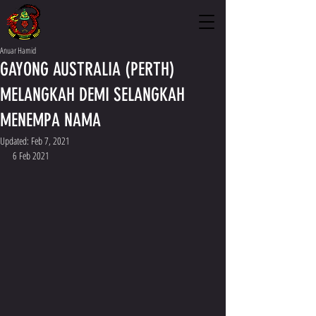
Anuar Hamid
GAYONG AUSTRALIA (PERTH)
MELANGKAH DEMI SELANGKAH
MENEMPA NAMA
Updated:
Feb 7, 2021
6 Feb 2021