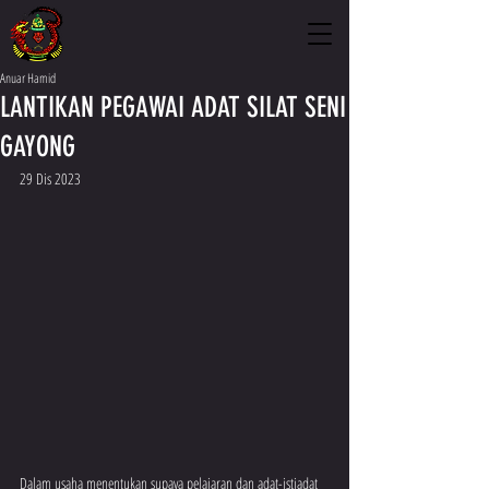
Anuar Hamid
LANTIKAN PEGAWAI ADAT SILAT SENI
GAYONG
29 Dis 2023
Dalam usaha menentukan supaya pelajaran dan adat-istiadat 