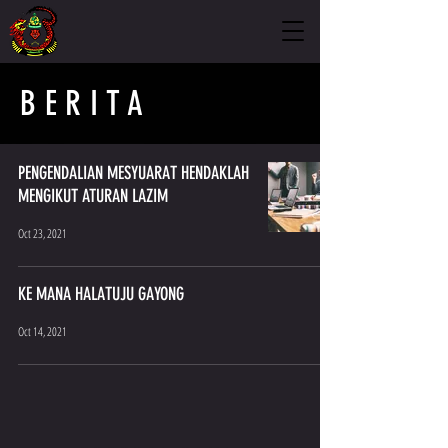
BERITA
PENGENDALIAN MESYUARAT HENDAKLAH
MENGIKUT ATURAN LAZIM
Oct 23, 2021
KE MANA HALATUJU GAYONG
Oct 14, 2021