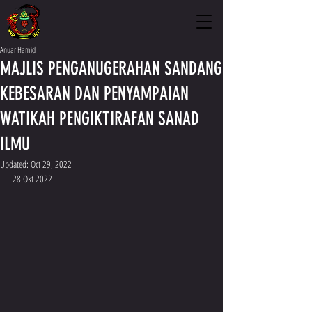
Anuar Hamid
MAJLIS PENGANUGERAHAN SANDANG
KEBESARAN DAN PENYAMPAIAN
WATIKAH PENGIKTIRAFAN SANAD
ILMU
Updated:
Oct 29, 2022
28 Okt 2022