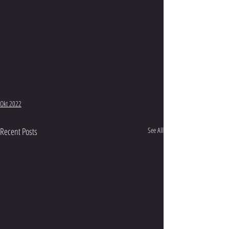
Okt 2022
Recent Posts
See All