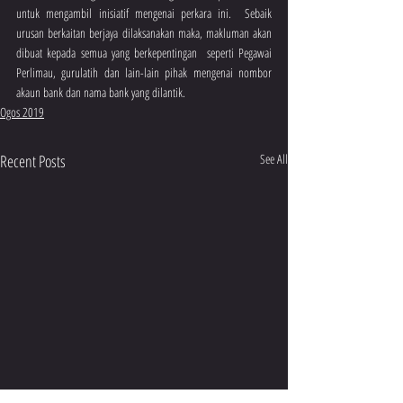
untuk mengambil inisiatif mengenai perkara ini.  Sebaik 
urusan berkaitan berjaya dilaksanakan maka, makluman akan 
dibuat kepada semua yang berkepentingan  seperti Pegawai 
Perlimau, gurulatih dan lain-lain pihak mengenai nombor 
akaun bank dan nama bank yang dilantik. 
Ogos 2019
Recent Posts
See All