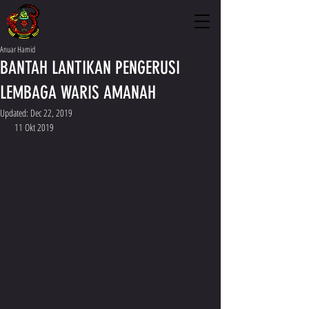
Anuar Hamid
BANTAH LANTIKAN PENGERUSI
LEMBAGA WARIS AMANAH
Updated:
Dec 22, 2019
 11 Okt 2019 