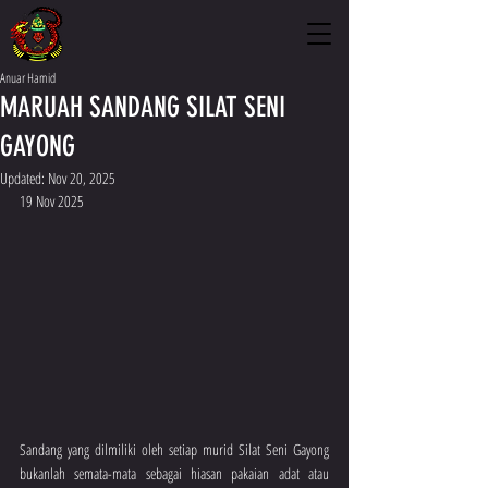
Anuar Hamid
MARUAH SANDANG SILAT SENI
GAYONG
Updated:
Nov 20, 2025
19 Nov 2025
Sandang yang dilmiliki oleh setiap murid Silat Seni Gayong 
bukanlah semata-mata sebagai hiasan pakaian adat atau 