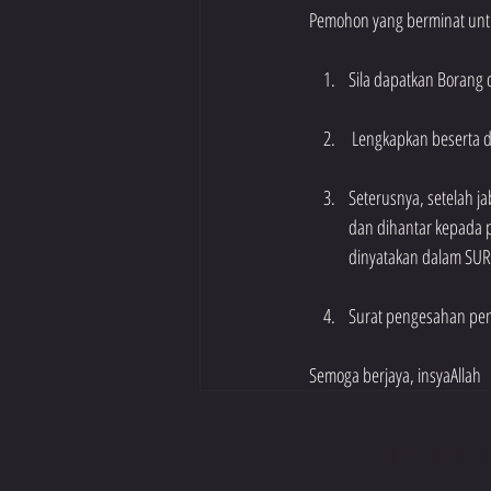
Pemohon yang berminat untuk
Sila dapatkan Borang 
 Lengkapkan beserta 
Seterusnya, setelah 
dan dihantar kepada p
dinyatakan dalam SUR
Surat pengesahan pen
Semoga berjaya, insyaAllah
HUBU