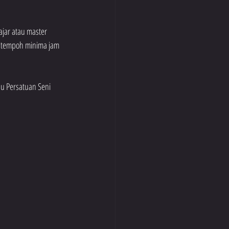
ajar atau master 
t (tempoh minima jam 
u Persatuan Seni 