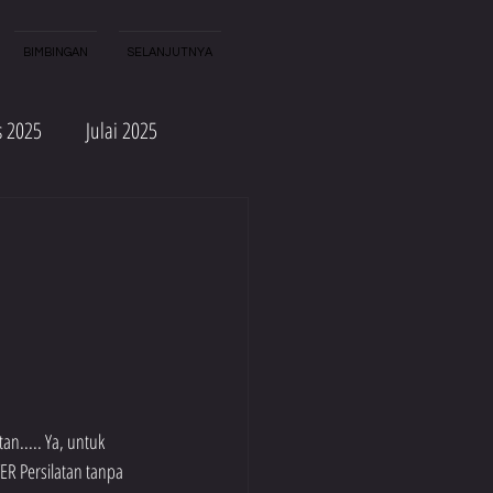
BIMBINGAN
SELANJUTNYA
s 2025
Julai 2025
Sep 2024
Ogos 2024
Sep 2023
Ogos 2023
an..... Ya, untuk 
R Persilatan tanpa 