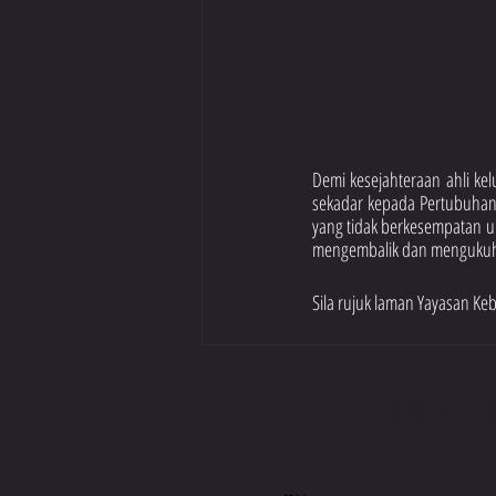
Demi kesejahteraan ahli ke
sekadar kepada Pertubuhan Si
yang tidak berkesempatan un
mengembalik dan mengukuhka
Sila rujuk laman Yayasan K
HUBU