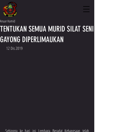
Anuar Hamid
TENTUKAN SEMUA MURID SILAT SENI
GAYONG DIPERLIMAUKAN
 12 Dis 2019 
Sehingga ke hari ini Lembaga Beradat Kebangsaan telah 