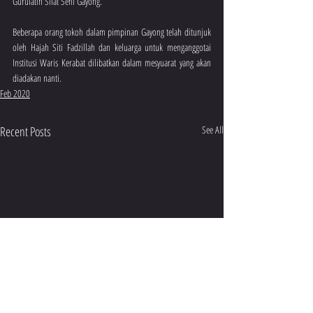
Gurulatih Silat Seni Gayong.
Beberapa orang tokoh dalam pimpinan Gayong telah ditunjuk 
oleh Hajah Siti Fadzillah dan keluarga untuk menganggotai 
Institusi Waris Kerabat dilibatkan dalam mesyuarat yang akan 
diadakan nanti.
Feb 2020
Recent Posts
See All